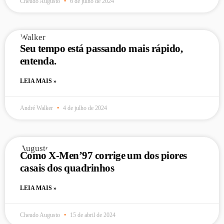
Cheudo Augusto
6 de julho de 2024
Seu tempo está passando mais rápido,
entenda.
LEIA MAIS »
André Walker
4 de julho de 2024
Como X-Men’97 corrige um dos piores
casais dos quadrinhos
LEIA MAIS »
Cheudo Augusto
15 de abril de 2024