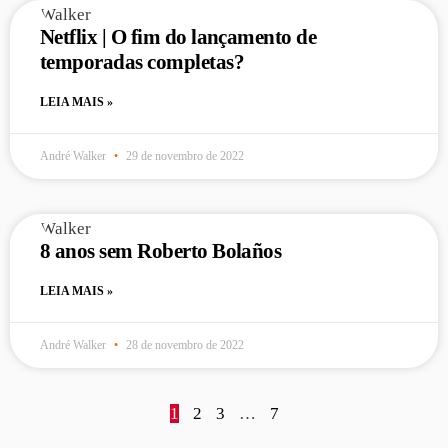
Netflix | O fim do lançamento de
temporadas completas?
LEIA MAIS »
André Walker
29 de novembro de 2022
8 anos sem Roberto Bolaños
LEIA MAIS »
André Walker
28 de novembro de 2022
1
2
3
…
7