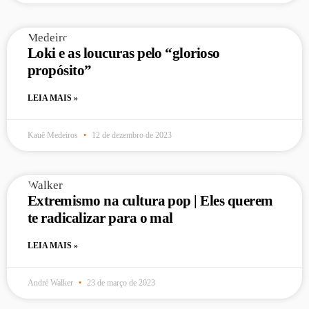
Loki e as loucuras pelo “glorioso
propósito”
LEIA MAIS »
Kauê Medeiros
12 de dezembro de 2023
Extremismo na cultura pop | Eles querem
te radicalizar para o mal
LEIA MAIS »
André Walker
23 de março de 2023