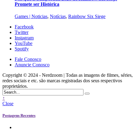
Promete ser Histórica
Games | Noticias
,
Notícias
,
Rainbow Six Siege
Facebook
Twitter
Instagram
YouTube
Spotify
Fale Conosco
Anuncie Conosco
Copyright © 2024 - Nerdzoom | Todas as imagens de filmes, séries,
redes sociais e etc. são marcas registradas dos seus respectivos
proprietários.
↑
Close
Postagens Recentes