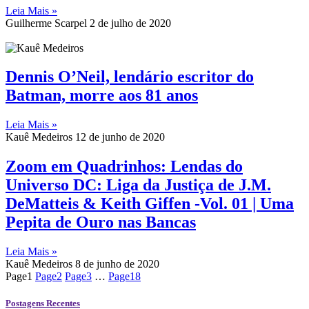
Leia Mais »
Guilherme Scarpel
2 de julho de 2020
Dennis O’Neil, lendário escritor do
Batman, morre aos 81 anos
Leia Mais »
Kauê Medeiros
12 de junho de 2020
Zoom em Quadrinhos: Lendas do
Universo DC: Liga da Justiça de J.M.
DeMatteis & Keith Giffen -Vol. 01 | Uma
Pepita de Ouro nas Bancas
Leia Mais »
Kauê Medeiros
8 de junho de 2020
Page
1
Page
2
Page
3
…
Page
18
Postagens Recentes