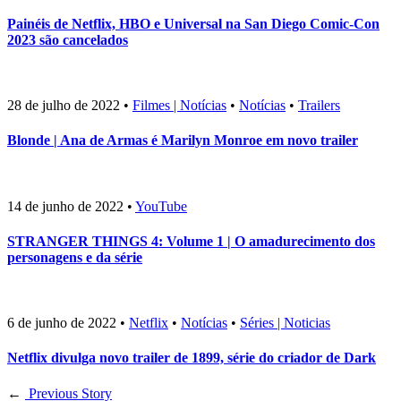
Painéis de Netflix, HBO e Universal na San Diego Comic-Con
2023 são cancelados
28 de julho de 2022
•
Filmes | Notícias
•
Notícias
•
Trailers
Blonde | Ana de Armas é Marilyn Monroe em novo trailer
14 de junho de 2022
•
YouTube
STRANGER THINGS 4: Volume 1 | O amadurecimento dos
personagens e da série
6 de junho de 2022
•
Netflix
•
Notícias
•
Séries | Noticias
Netflix divulga novo trailer de 1899, série do criador de Dark
←
Previous Story