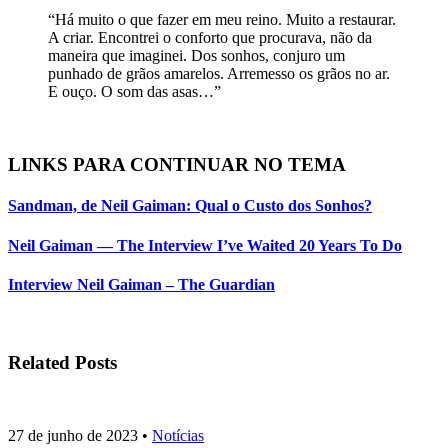
“Há muito o que fazer em meu reino. Muito a restaurar.
A criar. Encontrei o conforto que procurava, não da
maneira que imaginei. Dos sonhos, conjuro um
punhado de grãos amarelos. Arremesso os grãos no ar.
E ouço. O som das asas…”
LINKS PARA CONTINUAR NO TEMA
Sandman, de Neil Gaiman: Qual o Custo dos Sonhos?
Neil Gaiman — The Interview I’ve Waited 20 Years To Do
Interview Neil Gaiman – The Guardian
Related Posts
27 de junho de 2023
•
Notícias