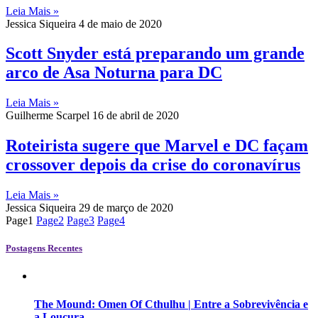
Leia Mais »
Jessica Siqueira
4 de maio de 2020
Scott Snyder está preparando um grande
arco de Asa Noturna para DC
Leia Mais »
Guilherme Scarpel
16 de abril de 2020
Roteirista sugere que Marvel e DC façam
crossover depois da crise do coronavírus
Leia Mais »
Jessica Siqueira
29 de março de 2020
Page
1
Page
2
Page
3
Page
4
Postagens Recentes
The Mound: Omen Of Cthulhu | Entre a Sobrevivência e
a Loucura