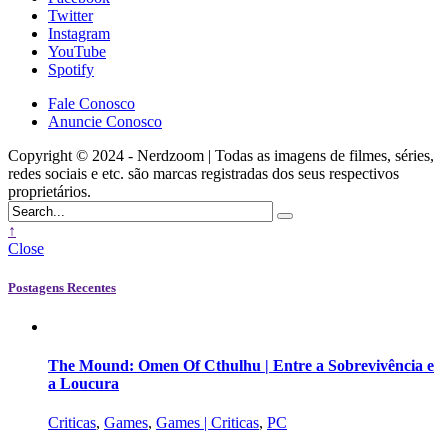
Twitter
Instagram
YouTube
Spotify
Fale Conosco
Anuncie Conosco
Copyright © 2024 - Nerdzoom | Todas as imagens de filmes, séries,
redes sociais e etc. são marcas registradas dos seus respectivos
proprietários.
↑
Close
Postagens Recentes
The Mound: Omen Of Cthulhu | Entre a Sobrevivência e
a Loucura
Criticas
,
Games
,
Games | Criticas
,
PC