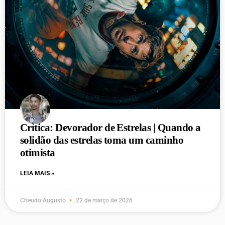
Crítica: Devorador de Estrelas | Quando a
solidão das estrelas toma um caminho
otimista
LEIA MAIS »
Cheudo Augusto
22 de março de 2026