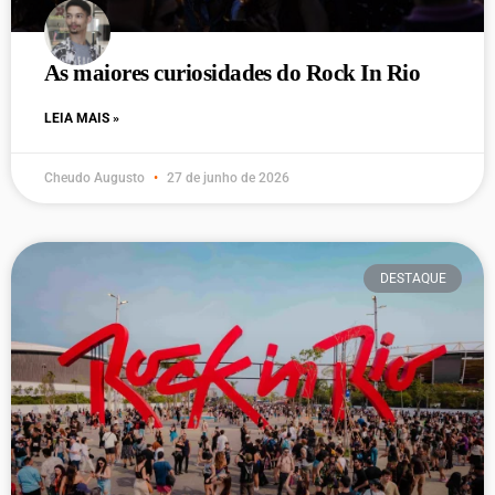
As maiores curiosidades do Rock In Rio
LEIA MAIS »
Cheudo Augusto
27 de junho de 2026
DESTAQUE