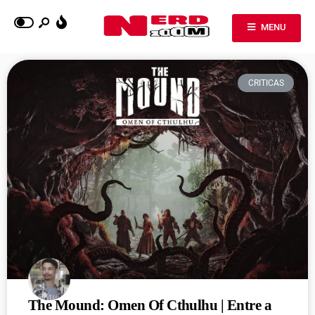
MENU
CRITICAS
The Mound: Omen Of Cthulhu | Entre a