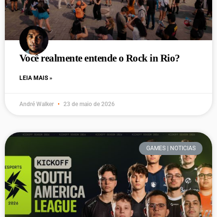
Você realmente entende o Rock in Rio?
LEIA MAIS »
André Walker
23 de maio de 2026
GAMES | NOTICIAS