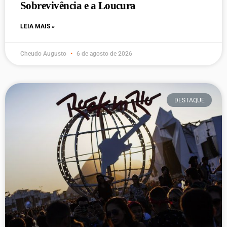
Sobrevivência e a Loucura
LEIA MAIS »
Cheudo Augusto
6 de agosto de 2026
DESTAQUE