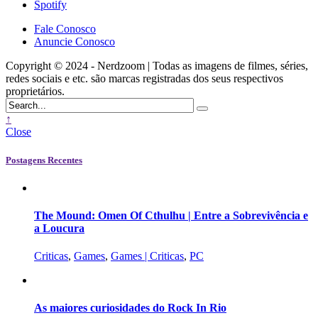
Spotify
Fale Conosco
Anuncie Conosco
Copyright © 2024 - Nerdzoom | Todas as imagens de filmes, séries,
redes sociais e etc. são marcas registradas dos seus respectivos
proprietários.
↑
Close
Postagens Recentes
The Mound: Omen Of Cthulhu | Entre a Sobrevivência e
a Loucura
Criticas
,
Games
,
Games | Criticas
,
PC
As maiores curiosidades do Rock In Rio