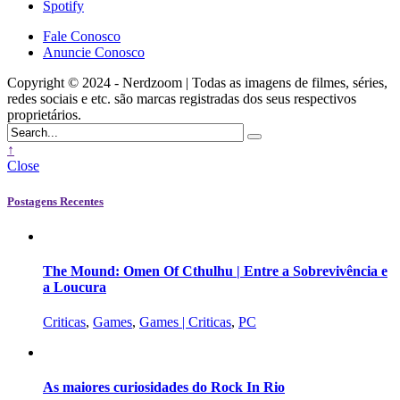
Spotify
Fale Conosco
Anuncie Conosco
Copyright © 2024 - Nerdzoom | Todas as imagens de filmes, séries,
redes sociais e etc. são marcas registradas dos seus respectivos
proprietários.
↑
Close
Postagens Recentes
The Mound: Omen Of Cthulhu | Entre a Sobrevivência e
a Loucura
Criticas
,
Games
,
Games | Criticas
,
PC
As maiores curiosidades do Rock In Rio