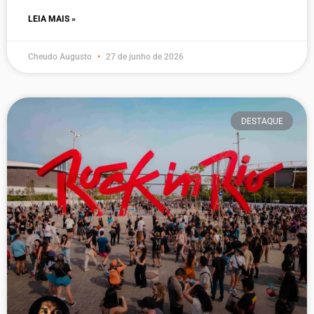
LEIA MAIS »
Cheudo Augusto
27 de junho de 2026
DESTAQUE