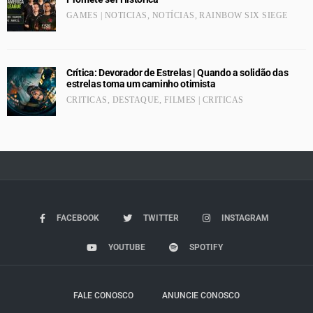
GAMES | NOTICIAS
,
NOTÍCIAS
,
RAINBOW SIX SIEGE
Crítica: Devorador de Estrelas | Quando a solidão das
estrelas toma um caminho otimista
CRITICAS
,
DESTAQUE
,
FILMES | CRITICAS
FACEBOOK
TWITTER
INSTAGRAM
YOUTUBE
SPOTIFY
FALE CONOSCO
ANUNCIE CONOSCO