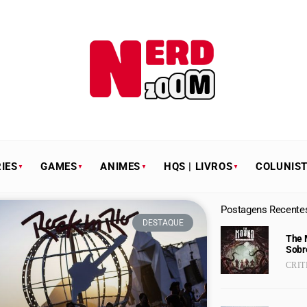
IES
GAMES
ANIMES
HQS | LIVROS
COLUNIS
Postagens Recente
DESTAQUE
The 
Sobr
CRIT