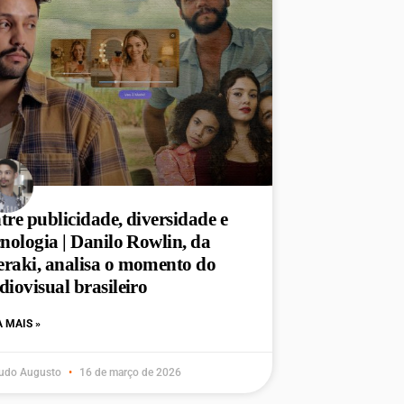
tre publicidade, diversidade e
cnologia | Danilo Rowlin, da
raki, analisa o momento do
diovisual brasileiro
A MAIS »
udo Augusto
16 de março de 2026