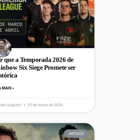
r que a Temporada 2026 de
inbow Six Siege Promete ser
stórica
A MAIS »
udo Augusto
25 de março de 2026
ARTIGOS