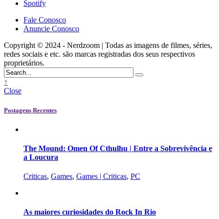
Spotify
Fale Conosco
Anuncie Conosco
Copyright © 2024 - Nerdzoom | Todas as imagens de filmes, séries,
redes sociais e etc. são marcas registradas dos seus respectivos
proprietários.
↑
Close
Postagens Recentes
The Mound: Omen Of Cthulhu | Entre a Sobrevivência e
a Loucura
Criticas
,
Games
,
Games | Criticas
,
PC
As maiores curiosidades do Rock In Rio