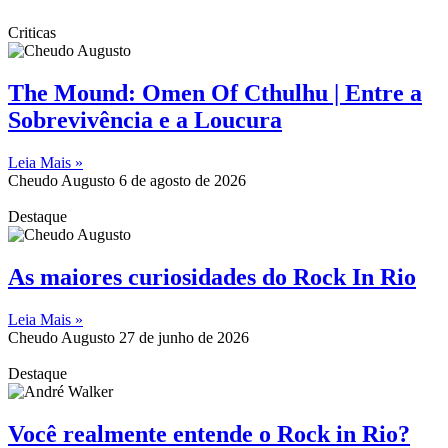
Criticas
The Mound: Omen Of Cthulhu | Entre a
Sobrevivência e a Loucura
Leia Mais »
Cheudo Augusto
6 de agosto de 2026
Destaque
As maiores curiosidades do Rock In Rio
Leia Mais »
Cheudo Augusto
27 de junho de 2026
Destaque
Você realmente entende o Rock in Rio?