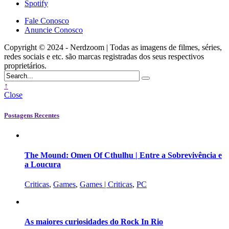
Spotify
Fale Conosco
Anuncie Conosco
Copyright © 2024 - Nerdzoom | Todas as imagens de filmes, séries,
redes sociais e etc. são marcas registradas dos seus respectivos
proprietários.
↑
Close
Postagens Recentes
The Mound: Omen Of Cthulhu | Entre a Sobrevivência e
a Loucura
Criticas
,
Games
,
Games | Criticas
,
PC
As maiores curiosidades do Rock In Rio