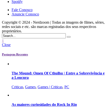
Spotify
Fale Conosco
Anuncie Conosco
Copyright © 2024 - Nerdzoom | Todas as imagens de filmes, séries,
redes sociais e etc. são marcas registradas dos seus respectivos
proprietários.
↑
Close
Postagens Recentes
The Mound: Omen Of Cthulhu | Entre a Sobrevivência e
a Loucura
Criticas
,
Games
,
Games | Criticas
,
PC
As maiores curiosidades do Rock In Rio