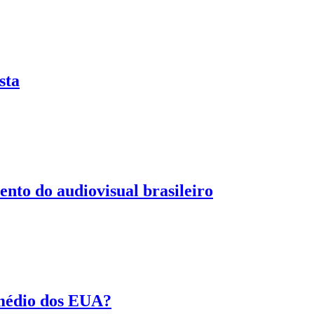
sta
ento do audiovisual brasileiro
 médio dos EUA?