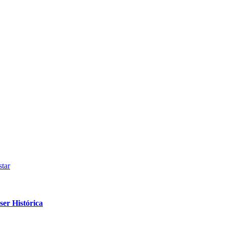
tar
er Histórica