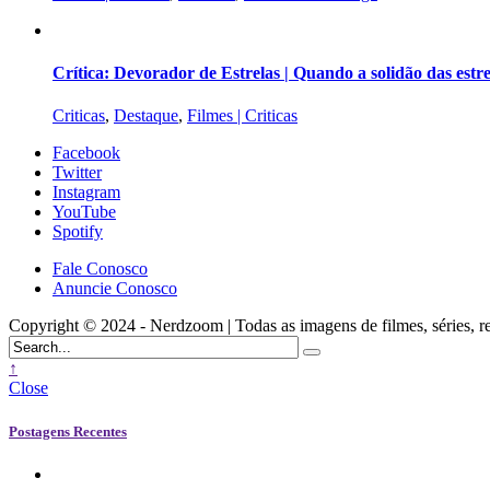
Crítica: Devorador de Estrelas | Quando a solidão das est
Criticas
,
Destaque
,
Filmes | Criticas
Facebook
Twitter
Instagram
YouTube
Spotify
Fale Conosco
Anuncie Conosco
Copyright © 2024 - Nerdzoom | Todas as imagens de filmes, séries, rede
↑
Close
Postagens Recentes