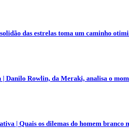
 solidão das estrelas toma um caminho otimi
a | Danilo Rowlin, da Meraki, analisa o mom
rativa | Quais os dilemas do homem branco