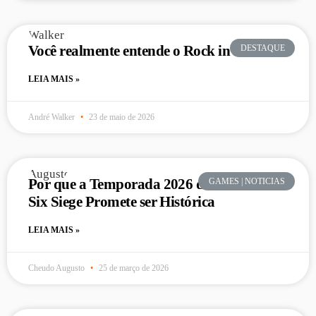
Você realmente entende o Rock in Rio?
DESTAQUE
LEIA MAIS »
André Walker
23 de maio de 2026
Por que a Temporada 2026 de Rainbow
GAMES | NOTICIAS
Six Siege Promete ser Histórica
LEIA MAIS »
Cheudo Augusto
25 de março de 2026