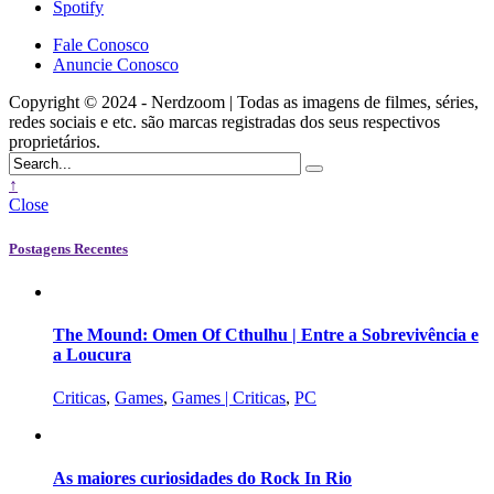
Spotify
Fale Conosco
Anuncie Conosco
Copyright © 2024 - Nerdzoom | Todas as imagens de filmes, séries,
redes sociais e etc. são marcas registradas dos seus respectivos
proprietários.
↑
Close
Postagens Recentes
The Mound: Omen Of Cthulhu | Entre a Sobrevivência e
a Loucura
Criticas
,
Games
,
Games | Criticas
,
PC
As maiores curiosidades do Rock In Rio