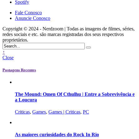
Spotify
Fale Conosco
Anuncie Conosco
Copyright © 2024 - Nerdzoom | Todas as imagens de filmes, séries,
redes sociais e etc. são marcas registradas dos seus respectivos
proprietários.
↑
Close
Postagens Recentes
The Mound: Omen Of Cthulhu | Entre a Sobrevivência e
a Loucura
Criticas
,
Games
,
Games | Criticas
,
PC
As maiores curiosidades do Rock In Rio