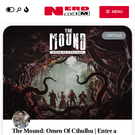
MENU
CRITICAS
The Mound: Omen Of Cthulhu | Entre a