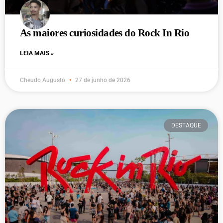
As maiores curiosidades do Rock In Rio
LEIA MAIS »
Cheudo Augusto
27 de junho de 2026
DESTAQUE