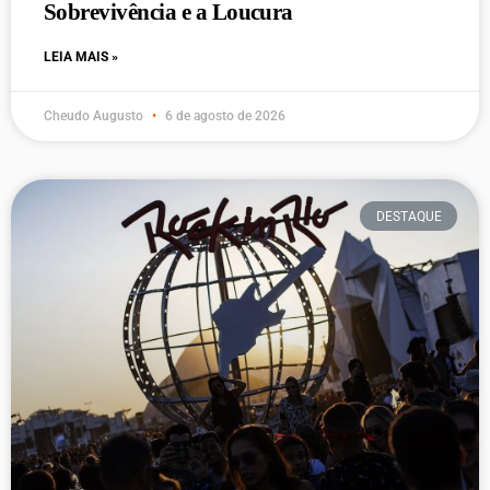
Sobrevivência e a Loucura
LEIA MAIS »
Cheudo Augusto
6 de agosto de 2026
DESTAQUE