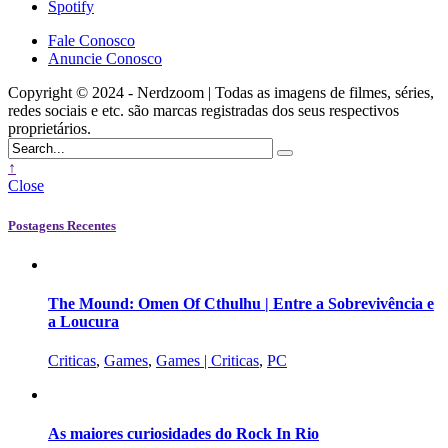
Spotify
Fale Conosco
Anuncie Conosco
Copyright © 2024 - Nerdzoom | Todas as imagens de filmes, séries,
redes sociais e etc. são marcas registradas dos seus respectivos
proprietários.
↑
Close
Postagens Recentes
The Mound: Omen Of Cthulhu | Entre a Sobrevivência e
a Loucura
Criticas
,
Games
,
Games | Criticas
,
PC
As maiores curiosidades do Rock In Rio