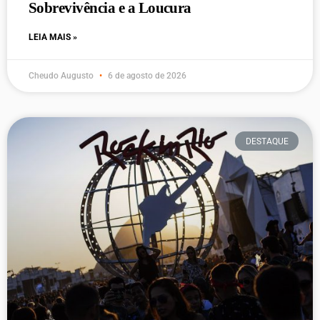
Sobrevivência e a Loucura
LEIA MAIS »
Cheudo Augusto
6 de agosto de 2026
DESTAQUE