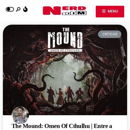
MENU
CRITICAS
The Mound: Omen Of Cthulhu | Entre a