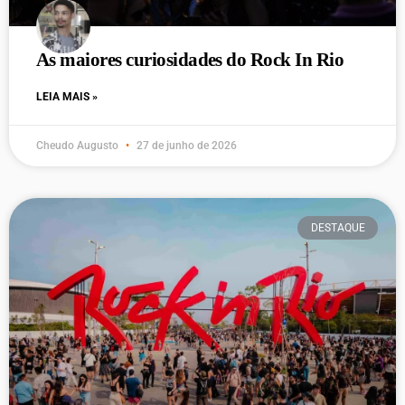
As maiores curiosidades do Rock In Rio
LEIA MAIS »
Cheudo Augusto
27 de junho de 2026
DESTAQUE