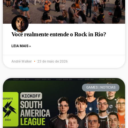
Você realmente entende o Rock in Rio?
LEIA MAIS »
André Walker
23 de maio de 2026
GAMES | NOTICIAS