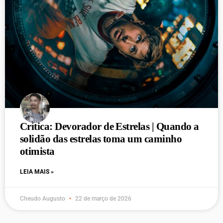
Crítica: Devorador de Estrelas | Quando a
solidão das estrelas toma um caminho
otimista
LEIA MAIS »
Cheudo Augusto
22 de março de 2026