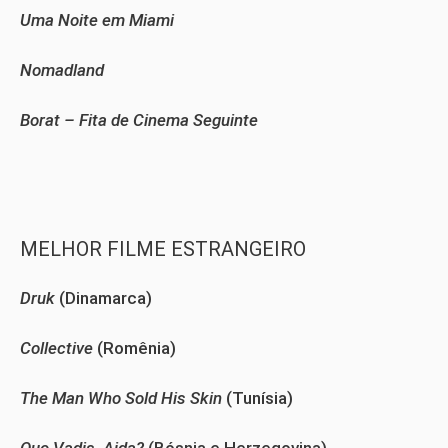
Uma Noite em Miami
Nomadland
Borat – Fita de Cinema Seguinte
MELHOR FILME ESTRANGEIRO
Druk
(Dinamarca)
Collective
(Romênia)
The Man Who Sold His Skin
(Tunísia)