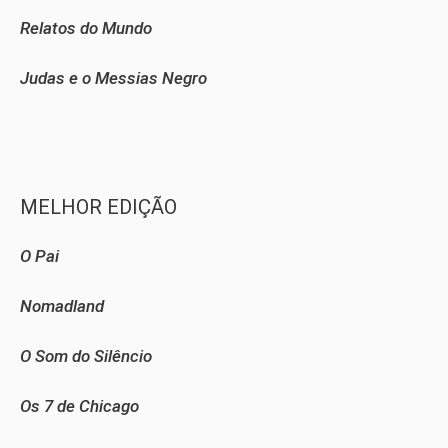
Relatos do Mundo
Judas e o Messias Negro
MELHOR EDIÇÃO
O Pai
Nomadland
O Som do Silêncio
Os 7 de Chicago