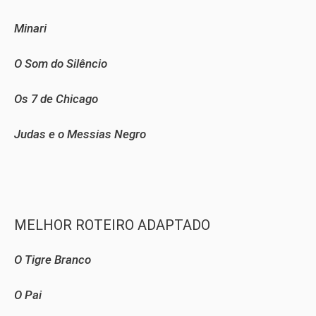
Minari
O Som do Silêncio
Os 7 de Chicago
Judas e o Messias Negro
MELHOR ROTEIRO ADAPTADO
O Tigre Branco
O Pai