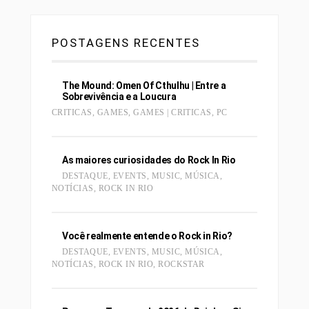
POSTAGENS RECENTES
The Mound: Omen Of Cthulhu | Entre a
Sobrevivência e a Loucura
CRITICAS
,
GAMES
,
GAMES | CRITICAS
,
PC
As maiores curiosidades do Rock In Rio
DESTAQUE
,
EVENTS
,
MUSIC
,
MÚSICA
,
NOTÍCIAS
,
ROCK IN RIO
Você realmente entende o Rock in Rio?
DESTAQUE
,
EVENTS
,
MUSIC
,
MÚSICA
,
NOTÍCIAS
,
ROCK IN RIO
,
ROCKSTAR