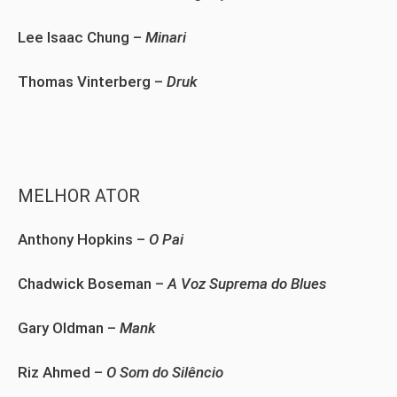
Lee Isaac Chung –
Minari
Thomas Vinterberg –
Druk
MELHOR ATOR
Anthony Hopkins –
O Pai
Chadwick Boseman –
A Voz Suprema do Blues
Gary Oldman –
Mank
Riz Ahmed –
O Som do Silêncio