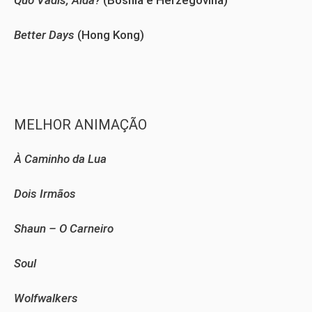
Quo Vadis, Aida?
(Bósnia e Herzegovina)
Better Days
(Hong Kong)
MELHOR ANIMAÇÃO
À Caminho da Lua
Dois Irmãos
Shaun – O Carneiro
Soul
Wolfwalkers