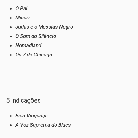
O Pai
Minari
Judas e o Messias Negro
O Som do Silêncio
Nomadland
Os 7 de Chicago
5 Indicações
Bela Vingança
A Voz Suprema do Blues