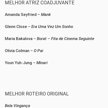
MELHOR ATRIZ COADJUVANTE
Amanda Seyfried –
Mank
Glenn Close –
Era Uma Vez Um Sonho
Maria Bakalova –
Borat – Fita de Cinema Seguinte
Olivia Colman –
O Pai
Youn Yuh-Jung –
Minari
MELHOR ROTEIRO ORIGINAL
Bela Vingança