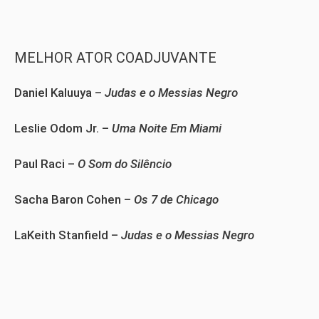
MELHOR ATOR COADJUVANTE
Daniel Kaluuya –
Judas e o Messias Negro
Leslie Odom Jr. –
Uma Noite Em Miami
Paul Raci –
O Som do Silêncio
Sacha Baron Cohen –
Os 7 de Chicago
LaKeith Stanfield –
Judas e o Messias Negro