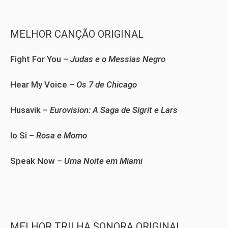
MELHOR CANÇÃO ORIGINAL
Fight For You –
Judas e o Messias Negro
Hear My Voice –
Os 7 de Chicago
Husavik –
Eurovision: A Saga de Sigrit e Lars
lo Si –
Rosa e Momo
Speak Now –
Uma Noite em Miami
MELHOR TRILHA SONORA ORIGINAL