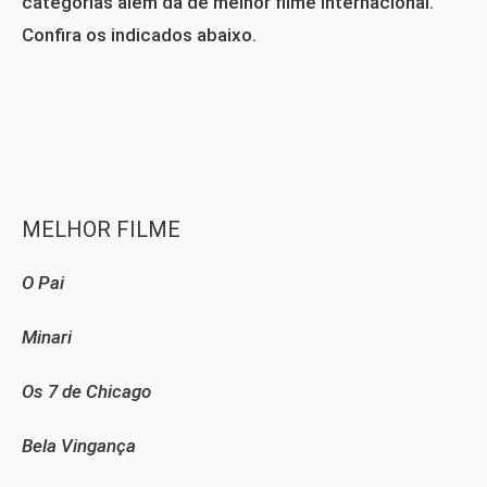
categorias além da de melhor filme internacional.
Confira os indicados abaixo.
MELHOR FILME
O Pai
Minari
Os 7 de Chicago
Bela Vingança