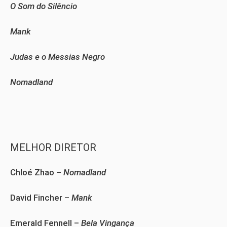
O Som do Silêncio
Mank
Judas e o Messias Negro
Nomadland
MELHOR DIRETOR
Chloé Zhao –
Nomadland
David Fincher –
Mank
Emerald Fennell –
Bela Vingança