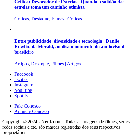
Crítica: Devorador de Estrelas | Quando a solidão das
estrelas toma um caminho otimista
Criticas
,
Destaque
,
Filmes | Criticas
Entre publicidade, diversidade e tecnologia | Danilo
Rowlin, da Meraki, analisa o momento do audiovisual
brasileiro
Artigos
,
Destaque
,
Filmes | Artigos
Facebook
Twitter
Instagram
YouTube
Spotify
Fale Conosco
Anuncie Conosco
Copyright © 2024 - Nerdzoom | Todas as imagens de filmes, séries,
redes sociais e etc. são marcas registradas dos seus respectivos
proprietários.