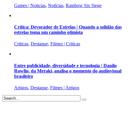
Games | Noticias
,
Notícias
,
Rainbow Six Siege
Crítica: Devorador de Estrelas | Quando a solidão das
estrelas toma um caminho otimista
Criticas
,
Destaque
,
Filmes | Criticas
Entre publicidade, diversidade e tecnologia | Danilo
Rowlin, da Meraki, analisa o momento do audiovisual
brasileiro
Artigos
,
Destaque
,
Filmes | Artigos