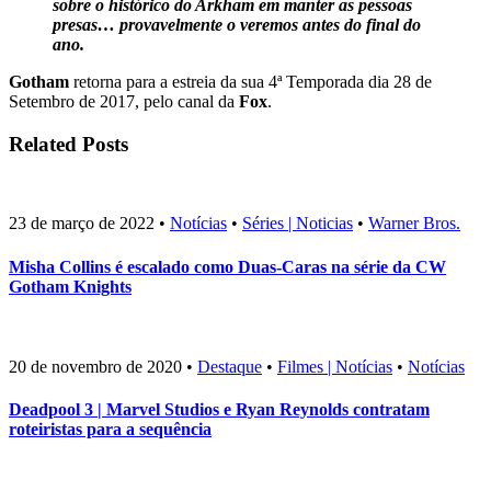
sobre o histórico do Arkham em manter as pessoas
presas… provavelmente o veremos antes do final do
ano.
Gotham
retorna para a estreia da sua 4ª Temporada dia 28 de
Setembro de 2017, pelo canal da
Fox
.
Related Posts
23 de março de 2022
•
Notícias
•
Séries | Noticias
•
Warner Bros.
Misha Collins é escalado como Duas-Caras na série da CW
Gotham Knights
20 de novembro de 2020
•
Destaque
•
Filmes | Notícias
•
Notícias
Deadpool 3 | Marvel Studios e Ryan Reynolds contratam
roteiristas para a sequência