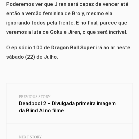
Poderemos ver que Jiren será capaz de vencer até
então a versão feminina de Broly, mesmo ela
ignorando todos pela frente. E no final, parece que
veremos a luta de Goku e Jiren, o que será incrível.
O episódio 100 de
Dragon Ball Super
irá ao ar neste
sábado (22) de Julho.
PREVIOUS STORY
Deadpool 2 – Divulgada primeira imagem
da Blind Al no filme
NEXT STORY