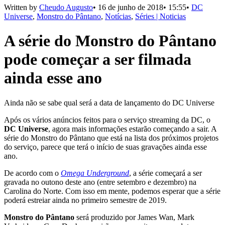
Written by
Cheudo Augusto
•
16 de junho de 2018
•
15:55
•
DC
Universe
,
Monstro do Pântano
,
Notícias
,
Séries | Noticias
A série do Monstro do Pântano
pode começar a ser filmada
ainda esse ano
Ainda não se sabe qual será a data de lançamento do DC Universe
Após os vários anúncios feitos para o serviço streaming da DC, o
DC Universe
, agora mais informações estarão começando a sair. A
série do Monstro do Pântano que está na lista dos próximos projetos
do serviço, parece que terá o início de suas gravações ainda esse
ano.
De acordo com o
Omega Underground
, a série começará a ser
gravada no outono deste ano (entre setembro e dezembro) na
Carolina do Norte. Com isso em mente, podemos esperar que a série
poderá estreiar ainda no primeiro semestre de 2019.
Monstro do Pântano
será produzido por James Wan, Mark