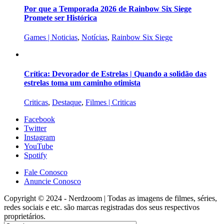
Por que a Temporada 2026 de Rainbow Six Siege
Promete ser Histórica
Games | Noticias
,
Notícias
,
Rainbow Six Siege
Crítica: Devorador de Estrelas | Quando a solidão das
estrelas toma um caminho otimista
Criticas
,
Destaque
,
Filmes | Criticas
Facebook
Twitter
Instagram
YouTube
Spotify
Fale Conosco
Anuncie Conosco
Copyright © 2024 - Nerdzoom | Todas as imagens de filmes, séries,
redes sociais e etc. são marcas registradas dos seus respectivos
proprietários.