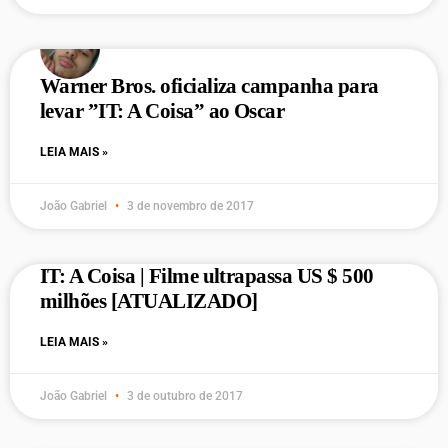
Warner Bros. oficializa campanha para
levar ”IT: A Coisa” ao Oscar
LEIA MAIS »
João Gabriel
3 de novembro de 2017
IT: A Coisa | Filme ultrapassa US $ 500
milhões [ATUALIZADO]
LEIA MAIS »
João Gabriel
3 de outubro de 2017