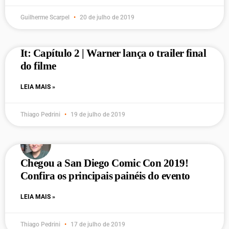
Guilherme Scarpel
20 de julho de 2019
It: Capítulo 2 | Warner lança o trailer final
do filme
LEIA MAIS »
Thiago Pedrini
19 de julho de 2019
Chegou a San Diego Comic Con 2019!
Confira os principais painéis do evento
LEIA MAIS »
Thiago Pedrini
17 de julho de 2019