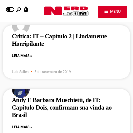
MENU
Crítica: IT – Capítulo 2 | Lindamente
Horripilante
LEIA MAIS »
Luiz Salles
5 de setembro de 2019
Andy E Barbara Muschietti, de IT:
Capítulo Dois, confirmam sua vinda ao
Brasil
LEIA MAIS »