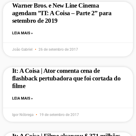
Warner Bros. e New Line Cinema
agendam ”IT: A Coisa – Parte 2” para
setembro de 2019
LEIA MAIS »
João Gabriel
26 de setembro de 2017
It: A Coisa | Ator comenta cena de
flashback pertubadora que foi cortada do
filme
LEIA MAIS »
Igor Nóbrega
19 de setembro de 2017