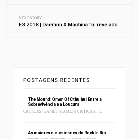
NEXT STORY
E3 2018 | Daemon X Machina foi revelado
POSTAGENS RECENTES
The Mound: Omen Of Cthulhu | Entre a
Sobrevivência e a Loucura
CRITICAS
,
GAMES
,
GAMES | CRITICAS
,
PC
As maiores curiosidades do Rock In Rio