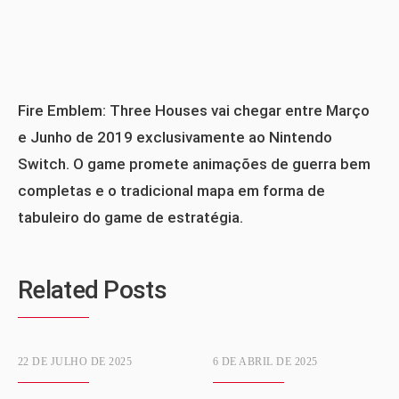
Fire Emblem: Three Houses vai chegar entre Março
e Junho de 2019 exclusivamente ao Nintendo
Switch. O game promete animações de guerra bem
completas e o tradicional mapa em forma de
tabuleiro do game de estratégia.
Related Posts
22 DE JULHO DE 2025
6 DE ABRIL DE 2025