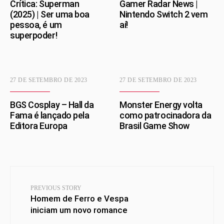
Crítica: Superman
Gamer Radar News |
(2025) | Ser uma boa
Nintendo Switch 2 vem
pessoa, é um
aí!
superpoder!
27 DE SETEMBRO DE 2023
27 DE SETEMBRO DE 2023
BGS Cosplay – Hall da
Monster Energy volta
Fama é lançado pela
como patrocinadora da
Editora Europa
Brasil Game Show
PREVIOUS STORY
Homem de Ferro e Vespa
iniciam um novo romance