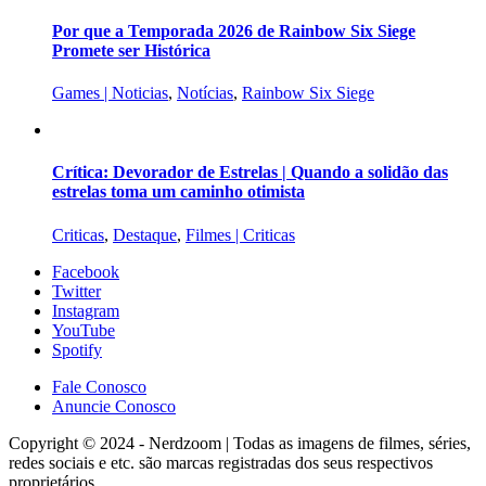
Por que a Temporada 2026 de Rainbow Six Siege
Promete ser Histórica
Games | Noticias
,
Notícias
,
Rainbow Six Siege
Crítica: Devorador de Estrelas | Quando a solidão das
estrelas toma um caminho otimista
Criticas
,
Destaque
,
Filmes | Criticas
Facebook
Twitter
Instagram
YouTube
Spotify
Fale Conosco
Anuncie Conosco
Copyright © 2024 - Nerdzoom | Todas as imagens de filmes, séries,
redes sociais e etc. são marcas registradas dos seus respectivos
proprietários.