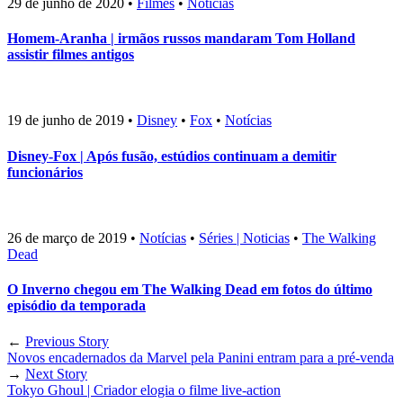
29 de junho de 2020
•
Filmes
•
Notícias
Homem-Aranha | irmãos russos mandaram Tom Holland
assistir filmes antigos
19 de junho de 2019
•
Disney
•
Fox
•
Notícias
Disney-Fox | Após fusão, estúdios continuam a demitir
funcionários
26 de março de 2019
•
Notícias
•
Séries | Noticias
•
The Walking
Dead
O Inverno chegou em The Walking Dead em fotos do último
episódio da temporada
←
Previous Story
Novos encadernados da Marvel pela Panini entram para a pré-venda
→
Next Story
Tokyo Ghoul | Criador elogia o filme live-action