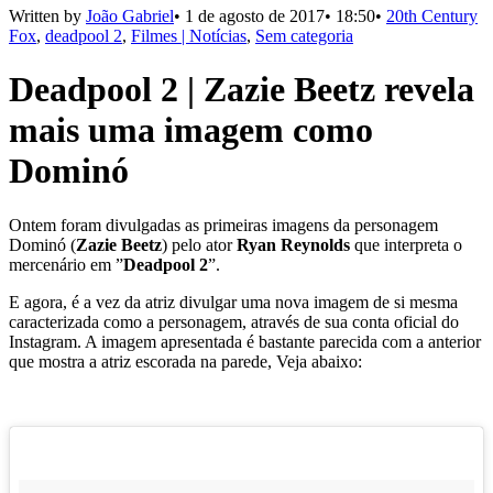
Written by
João Gabriel
•
1 de agosto de 2017
•
18:50
•
20th Century
Fox
,
deadpool 2
,
Filmes | Notícias
,
Sem categoria
Deadpool 2 | Zazie Beetz revela
mais uma imagem como
Dominó
Ontem foram divulgadas as primeiras imagens da personagem
Dominó (
Zazie Beet
z
) pelo ator
Ryan Reynolds
que interpreta o
mercenário em ”
Deadpool 2
”.
E agora, é a vez da atriz divulgar uma nova imagem de si mesma
caracterizada como a personagem, através de sua conta oficial do
Instagram. A imagem apresentada é bastante parecida com a anterior
que mostra a atriz escorada na parede, Veja abaixo: