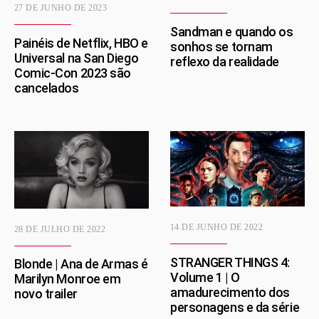
27 DE JUNHO DE 2023
Sandman e quando os
Painéis de Netflix, HBO e
sonhos se tornam
Universal na San Diego
reflexo da realidade
Comic-Con 2023 são
cancelados
14 DE JUNHO DE 2022
28 DE JULHO DE 2022
STRANGER THINGS 4:
Blonde | Ana de Armas é
Volume 1 | O
Marilyn Monroe em
amadurecimento dos
novo trailer
personagens e da série