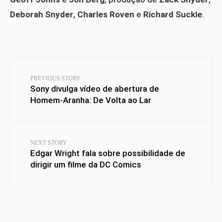
Deborah Snyder
,
Charles Roven
e
Richard Suckle
.
PREVIOUS STORY
Sony divulga vídeo de abertura de
Homem-Aranha: De Volta ao Lar
NEXT STORY
Edgar Wright fala sobre possibilidade de
dirigir um filme da DC Comics