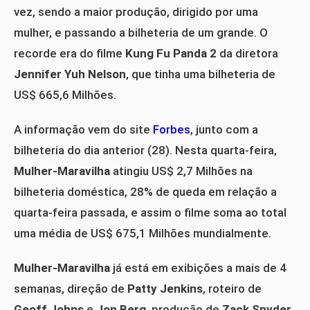
vez, sendo a maior produção, dirigido por uma
mulher, e passando a bilheteria de um grande. O
recorde era do filme
Kung Fu Panda 2
da diretora
Jennifer Yuh Nelson
, que tinha uma bilheteria de
US$ 665,6 Milhões.
A informação vem do site
Forbes
, junto com a
bilheteria do dia anterior (28). Nesta quarta-feira,
Mulher-Maravilha
atingiu US$ 2,7 Milhões na
bilheteria doméstica, 28% de queda em relação a
quarta-feira passada, e assim o filme soma ao total
uma média de US$ 675,1 Milhões mundialmente.
Mulher-Maravilha
já está em exibições a mais de 4
semanas, direção de
Patty Jenkins
, roteiro de
Geoff Johns
e
Jon Berg
, produção de
Zack Snyder
,