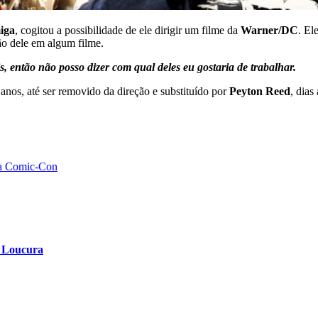
iga
, cogitou a possibilidade de ele dirigir um filme da
Warner/DC
. El
ção dele em algum filme.
, então não posso dizer com qual deles eu gostaria de trabalhar.
anos, até ser removido da direção e substituído por
Peyton Reed
, dias
da Comic-Con
a Loucura