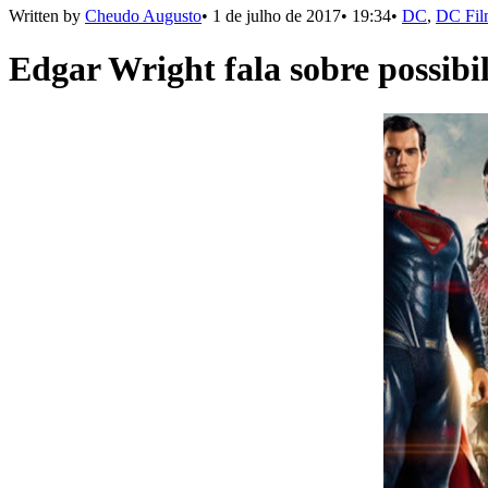
Written by
Cheudo Augusto
•
1 de julho de 2017
•
19:34
•
DC
,
DC Fil
Edgar Wright fala sobre possibi