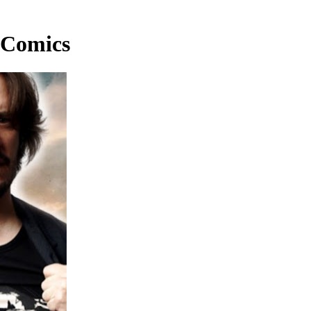
C Comics