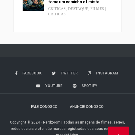
toma um caminho otimista
CRITICAS
,
DESTAQUE
,
FILMES |
CRITICAS
FACEBOOK
TWITTER
INSTAGRAM
YOUTUBE
SPOTIFY
FALE CONOSCO
ANUNCIE CONOSCO
Copyright © 2024 - Nerdzoom | Todas as imagens de filmes, séries,
redes sociais e etc. são marcas registradas dos seus respectivos