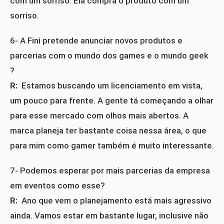
com um sorriso. Ela compra o produto com um
sorriso.
6- A Fini pretende anunciar novos produtos e
parcerias com o mundo dos games e o mundo geek
?
R:
Estamos buscando um licenciamento em vista,
um pouco para frente. A gente tá começando a olhar
para esse mercado com olhos mais abertos. A
marca planeja ter bastante coisa nessa área, o que
para mim como gamer também é muito interessante.
7- Podemos esperar por mais parcerias da empresa
em eventos como esse?
R:
Ano que vem o planejamento está mais agressivo
ainda. Vamos estar em bastante lugar, inclusive não