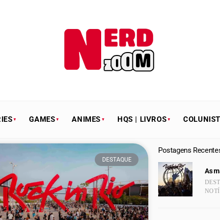
IES
GAMES
ANIMES
HQS | LIVROS
COLUNIS
Postagens Recente
DESTAQUE
As ma
DES
NOTÍ