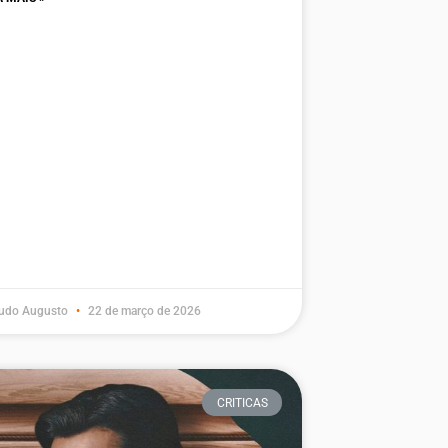
udo Augusto
22 de março de 2026
CRITICAS