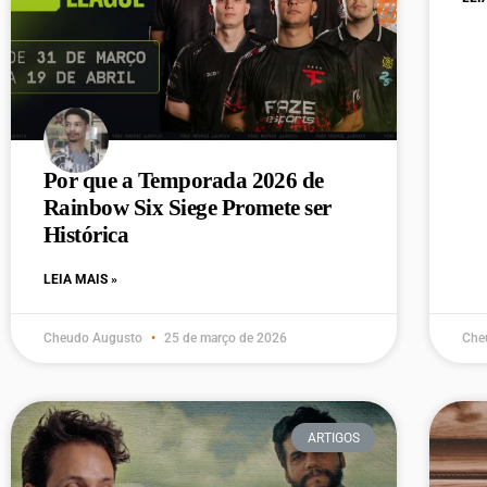
Por que a Temporada 2026 de
Rainbow Six Siege Promete ser
Histórica
LEIA MAIS »
Cheudo Augusto
25 de março de 2026
Che
ARTIGOS