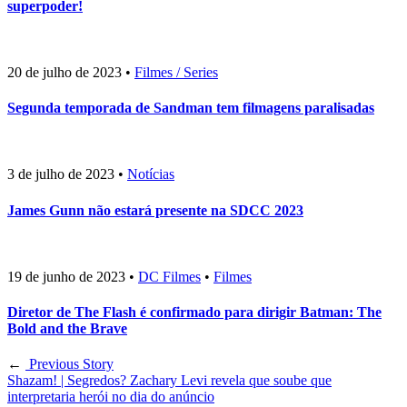
superpoder!
20 de julho de 2023
•
Filmes / Series
Segunda temporada de Sandman tem filmagens paralisadas
3 de julho de 2023
•
Notícias
James Gunn não estará presente na SDCC 2023
19 de junho de 2023
•
DC Filmes
•
Filmes
Diretor de The Flash é confirmado para dirigir Batman: The
Bold and the Brave
←
Previous Story
Shazam! | Segredos? Zachary Levi revela que soube que
interpretaria herói no dia do anúncio