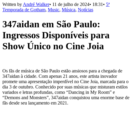
Written by
André Walker
•
11 de julho de 2024
•
18:31
•
5ª
Temporada de Gotham
,
Music
,
Música
,
Notícias
347aidan em São Paulo:
Ingressos Disponíveis para
Show Único no Cine Joia
Os fãs de música de São Paulo estão ansiosos para a chegada de
347aidan à cidade. Com apenas 21 anos, este artista inovador
promete uma apresentação imperdível no Cine Joia, marcada para o
dia 3 de outubro. Conhecido por suas músicas que misturam estilos
variados e letras profundas, como “Dancing in My Room” e
“Demons and Monsters”, 347aidan conquistou uma enorme base de
fãs desde seu lançamento em 2021.