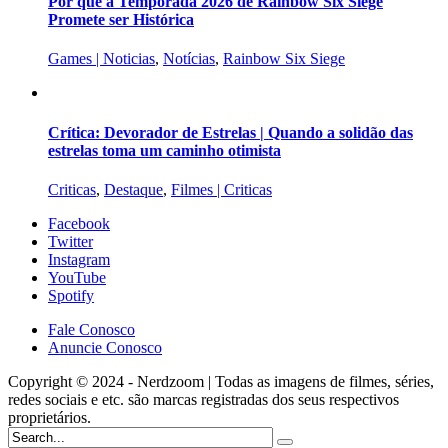
Por que a Temporada 2026 de Rainbow Six Siege
Promete ser Histórica
Games | Noticias
,
Notícias
,
Rainbow Six Siege
Crítica: Devorador de Estrelas | Quando a solidão das
estrelas toma um caminho otimista
Criticas
,
Destaque
,
Filmes | Criticas
Facebook
Twitter
Instagram
YouTube
Spotify
Fale Conosco
Anuncie Conosco
Copyright © 2024 - Nerdzoom | Todas as imagens de filmes, séries,
redes sociais e etc. são marcas registradas dos seus respectivos
proprietários.