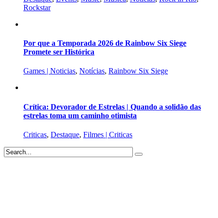
Rockstar
Por que a Temporada 2026 de Rainbow Six Siege
Promete ser Histórica
Games | Noticias
,
Notícias
,
Rainbow Six Siege
Crítica: Devorador de Estrelas | Quando a solidão das
estrelas toma um caminho otimista
Criticas
,
Destaque
,
Filmes | Criticas