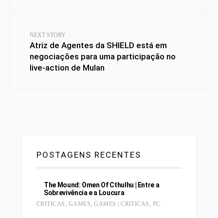
NEXT STORY
Atriz de Agentes da SHIELD está em
negociações para uma participação no
live-action de Mulan
POSTAGENS RECENTES
The Mound: Omen Of Cthulhu | Entre a
Sobrevivência e a Loucura
CRITICAS
,
GAMES
,
GAMES | CRITICAS
,
PC