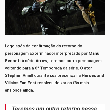
Logo após da confirmação do retorno do
personagem Exterminador interpretado por
Manu
Bennett
à série
Arrow
, teremos outro personagem
voltando para a 6ª Temporada da série. O ator
Stephen Amell
durante sua presença na
Heroes and
Villains Fan Fest
resolveu deixar os fãs mais
ansiosos ainda.
Teremos um outro retorno nessa