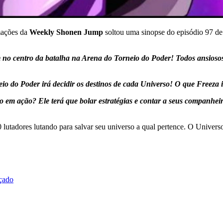
mações da
Weekly Shonen Jump
soltou uma sinopse do episódio 97 d
m no centro da batalha na Arena do Torneio do Poder! Todos ansiosos 
eio do Poder irá decidir os destinos de cada Universo! O que Freeza ir
 em ação? Ele terá que bolar estratégias e contar a seus companheir
 lutadores lutando para salvar seu universo a qual pertence. O Univer
çado