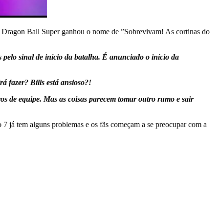
e Dragon Ball Super ganhou o nome de ”Sobrevivam! As cortinas do
pelo sinal de início da batalha. É anunciado o início da
á fazer? Bills está ansioso?!
os de equipe. Mas as coisas parecem tomar outro rumo e sair
so 7 já tem alguns problemas e os fãs começam a se preocupar com a