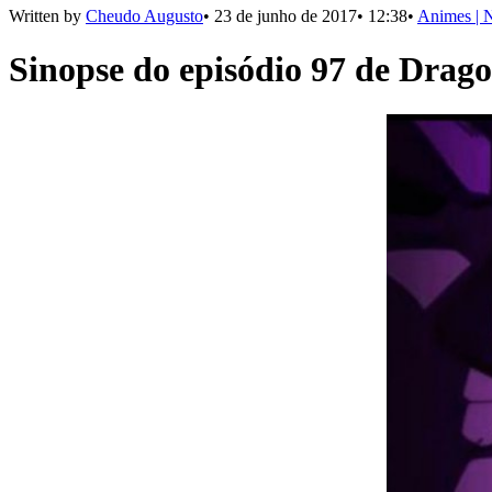
Written by
Cheudo Augusto
•
23 de junho de 2017
•
12:38
•
Animes | N
Sinopse do episódio 97 de Drag