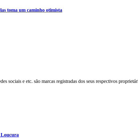
relas toma um caminho otimista
s sociais e etc. são marcas registradas dos seus respectivos proprietár
a Loucura