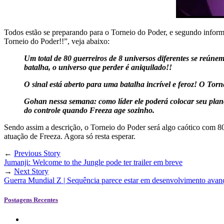
Todos estão se preparando para o Torneio do Poder, e segundo infor
Torneio do Poder!!”, veja abaixo:
Um total de 80 guerreiros de 8 universos diferentes se reúne
batalha, o universo que perder é aniquilado!!
O sinal está aberto para uma batalha incrível e feroz! O Torn
Gohan nessa semana: como líder ele poderá colocar seu plano
do controle quando Freeza age sozinho.
Sendo assim a descrição, o Torneio do Poder será algo caótico com 80
atuação de Freeza. Agora só resta esperar.
←
Previous Story
Jumanji: Welcome to the Jungle pode ter trailer em breve
→
Next Story
Guerra Mundial Z | Sequência parece estar em desenvolvimento avan
Postagens Recentes