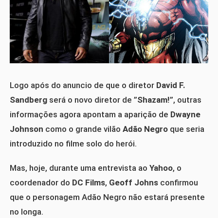
Logo após do anuncio de que o diretor
David F.
Sandberg
será o novo diretor de ”
Shazam!
”, outras
informações agora apontam a aparição de
Dwayne
Johnson
como o grande vilão
Adão Negro
que seria
introduzido no filme solo do herói.
Mas, hoje, durante uma entrevista ao
Yahoo
, o
coordenador do
DC Films
,
Geoff Johns
confirmou
que o personagem Adão Negro não estará presente
no longa.