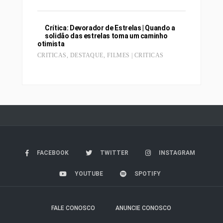
Crítica: Devorador de Estrelas | Quando a
solidão das estrelas toma um caminho
otimista
CRITICAS
,
DESTAQUE
,
FILMES | CRITICAS
FACEBOOK
TWITTER
INSTAGRAM
YOUTUBE
SPOTIFY
FALE CONOSCO
ANUNCIE CONOSCO