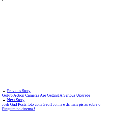
←
Previous Story
GoPro Action Cameras Are Getting A Serious Upgrade
→
Next Story
Josh Gad Posta foto com Geoff Jonhs é da mais pistas sobre o
Pinguim no cinema !