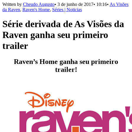
Written by
Cheudo Augusto
•
3 de junho de 2017
•
10:16
•
As Visões
da Raven
,
Raven's Home
,
Séries | Noticias
Série derivada de As Visões da
Raven ganha seu primeiro
trailer
Raven’s Home ganha seu primeiro
trailer!