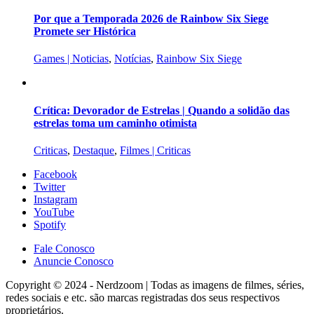
Por que a Temporada 2026 de Rainbow Six Siege
Promete ser Histórica
Games | Noticias
,
Notícias
,
Rainbow Six Siege
Crítica: Devorador de Estrelas | Quando a solidão das
estrelas toma um caminho otimista
Criticas
,
Destaque
,
Filmes | Criticas
Facebook
Twitter
Instagram
YouTube
Spotify
Fale Conosco
Anuncie Conosco
Copyright © 2024 - Nerdzoom | Todas as imagens de filmes, séries,
redes sociais e etc. são marcas registradas dos seus respectivos
proprietários.