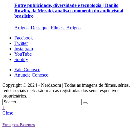
Entre publicidade, diversidade e tecnologia | Danilo
Rowlin, da Meraki, analisa o momento do audiovisual
brasileiro
Artigos
,
Destaque
,
Filmes | Artigos
Facebook
Twitter
Instagram
YouTube
Spotify
Fale Conosco
Anuncie Conosco
Copyright © 2024 - Nerdzoom | Todas as imagens de filmes, séries,
redes sociais e etc. são marcas registradas dos seus respectivos
proprietários.
↑
Close
Postagens Recentes