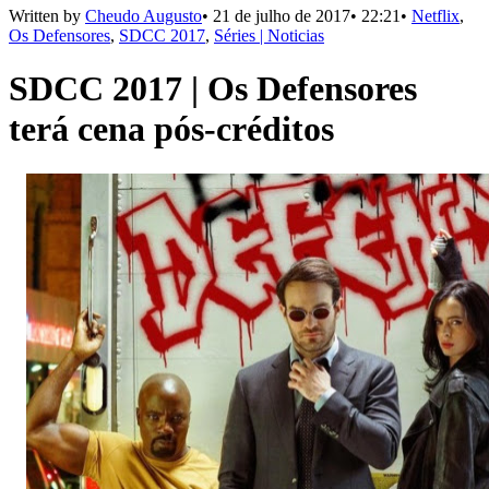
Written by
Cheudo Augusto
•
21 de julho de 2017
•
22:21
•
Netflix
,
Os Defensores
,
SDCC 2017
,
Séries | Noticias
SDCC 2017 | Os Defensores
terá cena pós-créditos