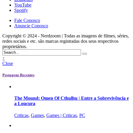
YouTube
Spotify
Fale Conosco
Anuncie Conosco
Copyright © 2024 - Nerdzoom | Todas as imagens de filmes, séries,
redes sociais e etc. são marcas registradas dos seus respectivos
proprietários.
↑
Close
Postagens Recentes
The Mound: Omen Of Cthulhu | Entre a Sobrevivência e
a Loucura
Criticas
,
Games
,
Games | Criticas
,
PC