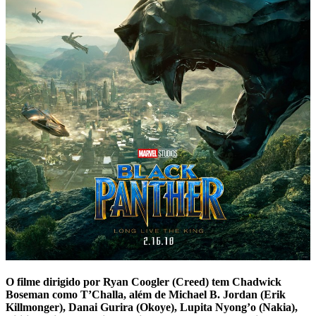
O filme dirigido por Ryan Coogler (Creed) tem Chadwick
Boseman como T’Challa, além de Michael B. Jordan (Erik
Killmonger), Danai Gurira (Okoye), Lupita Nyong’o (Nakia),