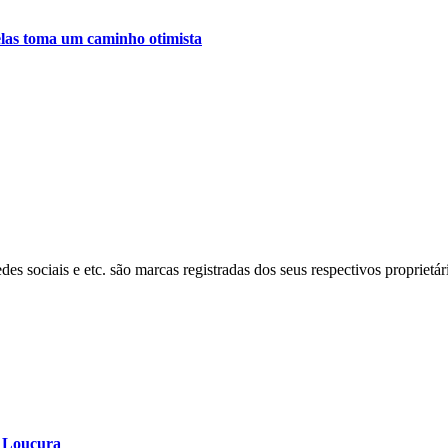
relas toma um caminho otimista
s sociais e etc. são marcas registradas dos seus respectivos proprietár
a Loucura