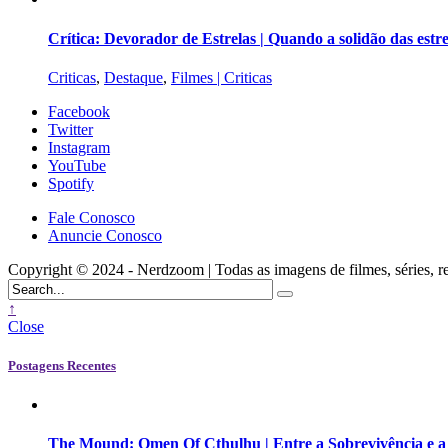
Crítica: Devorador de Estrelas | Quando a solidão das est
Criticas
,
Destaque
,
Filmes | Criticas
Facebook
Twitter
Instagram
YouTube
Spotify
Fale Conosco
Anuncie Conosco
Copyright © 2024 - Nerdzoom | Todas as imagens de filmes, séries, rede
↑
Close
Postagens Recentes
The Mound: Omen Of Cthulhu | Entre a Sobrevivência e 