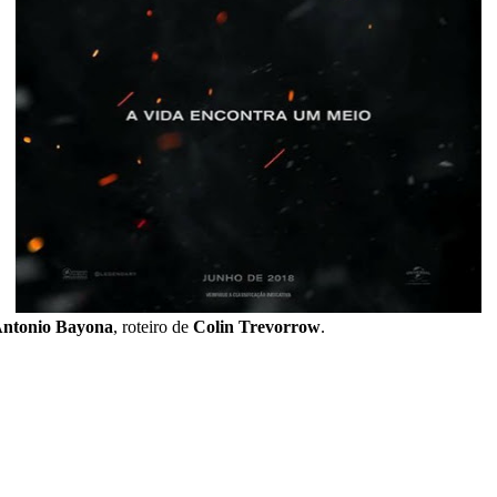
Antonio Bayona
, roteiro de
Colin Trevorrow
.