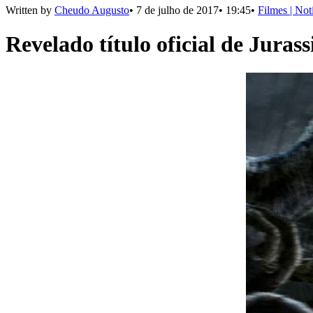
Written by
Cheudo Augusto
•
7 de julho de 2017
•
19:45
•
Filmes | Not
Revelado título oficial de Juras