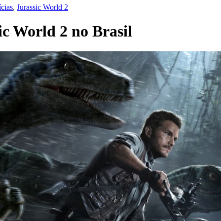
ícias
,
Jurassic World 2
sic World 2 no Brasil