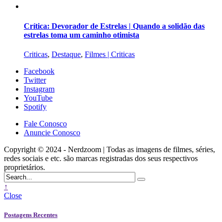
Crítica: Devorador de Estrelas | Quando a solidão das
estrelas toma um caminho otimista
Criticas
,
Destaque
,
Filmes | Criticas
Facebook
Twitter
Instagram
YouTube
Spotify
Fale Conosco
Anuncie Conosco
Copyright © 2024 - Nerdzoom | Todas as imagens de filmes, séries,
redes sociais e etc. são marcas registradas dos seus respectivos
proprietários.
↑
Close
Postagens Recentes