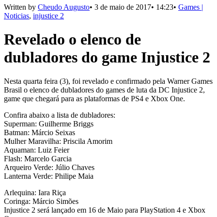
Written by
Cheudo Augusto
•
3 de maio de 2017
•
14:23
•
Games |
Noticias
,
injustice 2
Revelado o elenco de
dubladores do game Injustice 2
Nesta quarta feira (3), foi revelado e confirmado pela Warner Games
Brasil o elenco de dubladores do games de luta da DC Injustice 2,
game que chegará para as plataformas de PS4 e Xbox One.
Confira abaixo a lista de dubladores:
Superman: Guilherme Briggs
Batman: Márcio Seixas
Mulher Maravilha: Priscila Amorim
Aquaman: Luiz Feier
Flash: Marcelo Garcia
Arqueiro Verde: Júlio Chaves
Lanterna Verde: Philipe Maia
Arlequina: Iara Riça
Coringa: Márcio Simões
Injustice 2 será lançado em 16 de Maio para PlayStation 4 e Xbox