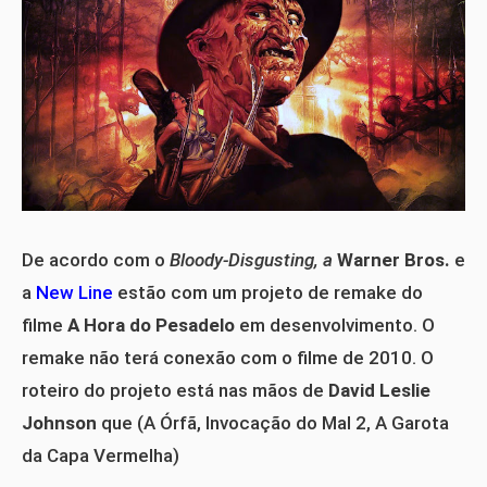
De acordo com o
Bloody-Disgusting, a
Warner Bros.
e
a
New Line
estão com um projeto de remake do
filme
A Hora do Pesadelo
em desenvolvimento. O
remake não terá conexão com o filme de 2010. O
roteiro do projeto está nas mãos de
David Leslie
Johnson
que (A Órfã, Invocação do Mal 2, A Garota
da Capa Vermelha)