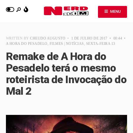
MENU
WRITTEN BY
CHEUDO AUGUSTO
•
1 DE JULHO DE 2017
•
00:44
•
A HORA DO PESADELO
,
FILMES | NOTÍCIAS
,
SEXTA-FEIRA 13
Remake de A Hora do
Pesadelo terá o mesmo
roteirista de Invocação do
Mal 2