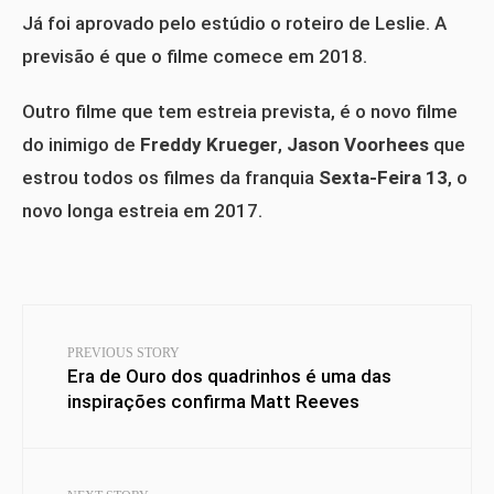
Já foi aprovado pelo estúdio o roteiro de Leslie. A
previsão é que o filme comece em 2018.
Outro filme que tem estreia prevista, é o novo filme
do inimigo de
Freddy Krueger
,
Jason Voorhees
que
estrou todos os filmes da franquia
Sexta-Feira 13
, o
novo longa estreia em 2017.
PREVIOUS STORY
Era de Ouro dos quadrinhos é uma das
inspirações confirma Matt Reeves