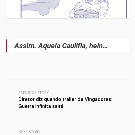
Assim. Aquela Caulifla, hein…
PREVIOUS STORY
Diretor diz quando trailer de Vingadores:
Guerra Infinita sairá
NEXT STORY