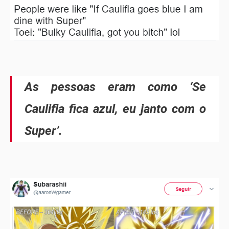
As pessoas eram como ‘Se
Caulifla fica azul, eu janto com o
Super’.