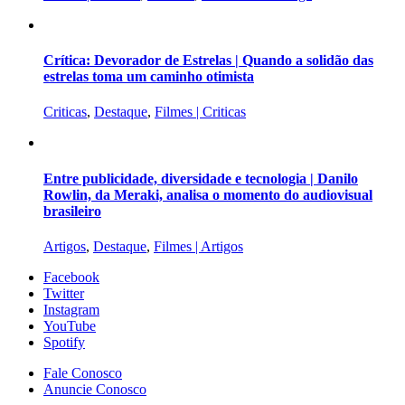
Crítica: Devorador de Estrelas | Quando a solidão das
estrelas toma um caminho otimista
Criticas
,
Destaque
,
Filmes | Criticas
Entre publicidade, diversidade e tecnologia | Danilo
Rowlin, da Meraki, analisa o momento do audiovisual
brasileiro
Artigos
,
Destaque
,
Filmes | Artigos
Facebook
Twitter
Instagram
YouTube
Spotify
Fale Conosco
Anuncie Conosco