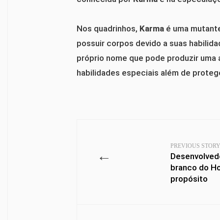
Nos quadrinhos,
Karma
é uma mutante
possuir corpos devido a suas habilida
próprio nome que pode produzir uma a
habilidades especiais além de protege
PREVIOUS STOR
←
Desenvolved
branco do H
propósito