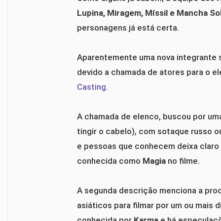
Lupina, Miragem, Míssil e Mancha So
personagens já está certa.
Aparentemente uma nova integrante se
devido a chamada de atores para o e
Casting.
A chamada de elenco, buscou por uma g
tingir o cabelo), com sotaque russo o
e pessoas que conhecem deixa claro 
conhecida como
Magia
no filme.
A segunda descrição menciona a proc
asiáticos para filmar por um ou mais d
conhecida por
Karma
e há especulaç