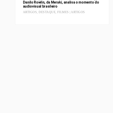
Danilo Rowlin, da Meraki, analisa o momento do
audiovisual brasileiro
ARTIGOS
,
DESTAQUE
,
FILMES | ARTIGOS