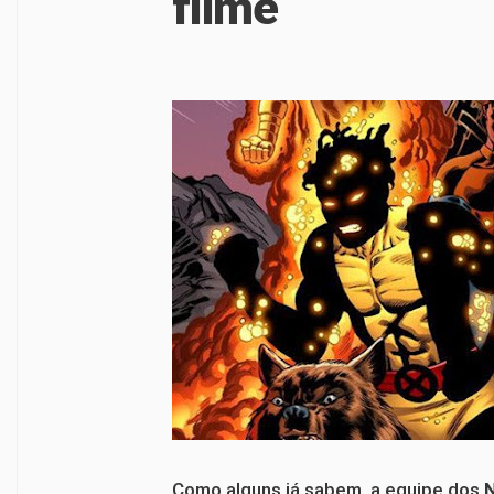
filme
Como alguns já sabem, a equipe dos