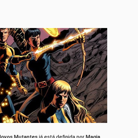
Novos Mutantes
já está definida por
Magia,