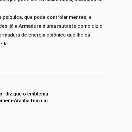
 psíquica, que pode controlar mentes, e
des, já a
Armadura
é uma mutante como diz o
rmadura de energia psiônica que lhe da
-la.
Y
or diz que o emblema
omem-Aranha tem um