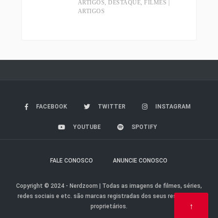
ARTIGOS
,
DESTAQUE
,
FILMES |
ARTIGOS
FACEBOOK
TWITTER
INSTAGRAM
YOUTUBE
SPOTIFY
FALE CONOSCO
ANUNCIE CONOSCO
Copyright © 2024 - Nerdzoom | Todas as imagens de filmes, séries,
redes sociais e etc. são marcas registradas dos seus respectivos
↑
proprietários.