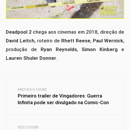
Deadpool 2
chega aos cinemas em 2018, direção de
David Leitch
, roteiro de
Rhett Reese
,
Paul Wernick
,
produção de
Ryan Reynolds
,
Simon Kinberg
e
Lauren Shuler Donner
.
PREVIOUS STORY
Primeiro trailer de Vingadores: Guerra
Infinita pode ser divulgado na Comic-Con
NEXT STORY