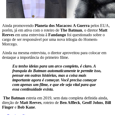
Ainda promovendo
Planeta dos Macacos: A Guerra
pelos EUA,
porém, já em ativa com o roteiro de
The Batman
, o diretor
Matt
Reeves
em uma entrevista à
Fandango
foi questionado sobre o
cargo de ser responsável por uma nova trilogia do Homem-
Morcego.
Ainda na mesma entrevista, o diretor aproveitou para colocar em
destaque a importância do primeiro filme.
Eu tenho ideias para um arco completo, é claro. A
franquia do Batman automaticamente te permite isso,
pensar em outras histórias, mas a coisa mais
importante agora é começar. Você precisa começar
com apenas um filme, e que ele seja vital para que
essa continuidade exista.
The Batman
estreia em 2019, sem data completa definida ainda,
direção de
Matt Reeves
, roteiro de
Ben Affleck
,
Geoff Johns
,
Bill
Finger
e
Bob Kane
.